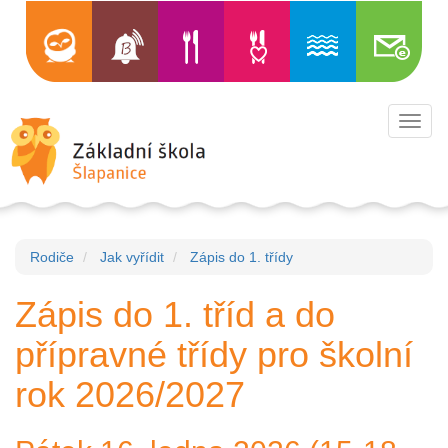
Toggl
navig
Rodiče
Jak vyřídit
Zápis do 1. třídy
Zápis do 1. tříd a do
přípravné třídy pro školní
rok 2026/2027