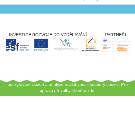
INVESTICE ROZVOJE DO VZDĚLÁVÁNÍ
PARTNEŘI
Copyright © 2012 - 2026 ZŠ Šlapanice, Tento web používá k
poskytování služeb a analýze návštěvnosti soubory cookie.
Pro
úpravu převolby klikněte zde.