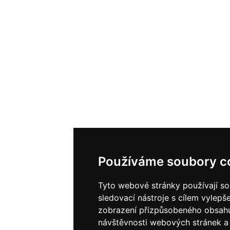
Používáme soubory c
Tyto webové stránky používají so
sledovací nástroje s cílem vylepše
zobrazení přizpůsobeného obsahu
návštěvnosti webových stránek a z