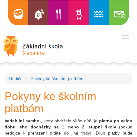
Toggl
navig
Rodiče
Pokyny ke školním platbám
Pokyny ke školním
platbám
Variabilní symbol
, který obdrželo Vaše dítě, je
platný po celou
dobu jeho docházky na 1. nebo 2. stupni školy
(pokud
nedojde k přeřazení dítěte do jiné třídy). Druh platby bude