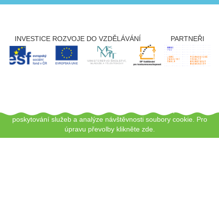
INVESTICE ROZVOJE DO VZDĚLÁVÁNÍ
PARTNEŘI
Copyright © 2012 - 2026 ZŠ Šlapanice, Tento web používá k
poskytování služeb a analýze návštěvnosti soubory cookie.
Pro
úpravu převolby klikněte zde.