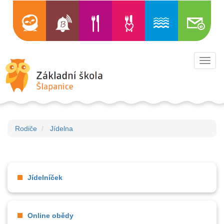
Toggl
navig
Rodiče
Jídelna
Jídelníček
Online obědy