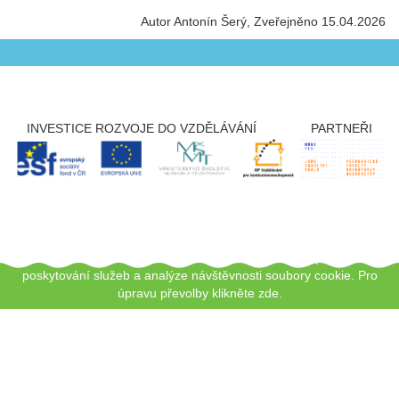
Autor Antonín Šerý
Zveřejněno 15.04.2026
INVESTICE ROZVOJE DO VZDĚLÁVÁNÍ
PARTNEŘI
Copyright © 2012 - 2026 ZŠ Šlapanice, Tento web používá k
poskytování služeb a analýze návštěvnosti soubory cookie.
Pro
úpravu převolby klikněte zde.