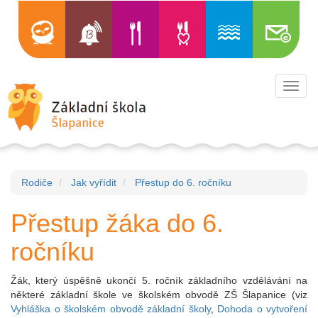
Toggl
navig
Rodiče
Jak vyřídit
Přestup do 6. ročníku
Přestup žáka do 6.
ročníku
Žák, který úspěšně ukončí 5. ročník základního vzdělávání na
některé základní škole ve školském obvodě ZŠ Šlapanice (viz
Vyhláška o školském obvodě základní školy
,
Dohoda o vytvoření