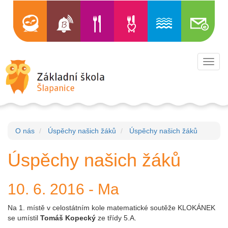
Toggl
navig
O nás
Úspěchy našich žáků
Úspěchy našich žáků
Úspěchy našich žáků
10. 6. 2016 - Ma
Na 1. místě v celostátním kole matematické soutěže KLOKÁNEK
se umístil
Tomáš Kopecký
ze třídy 5.A.