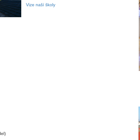
Vize naší školy
del)