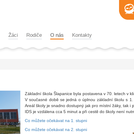
Žáci
Rodiče
O nás
Kontakty
Základní škola Šlapanice byla postavena v 70. letech v
V současné době se jedná o úplnou základní školu s 1.
Areál školy je snadno dostupný jak pro místní žáky, tak i p
IDS je vzdálena cca 5 minut a při cestě do školy není nu
Co můžete očekávat na 1. stupni
Co můžete očekávat na 2. stupni