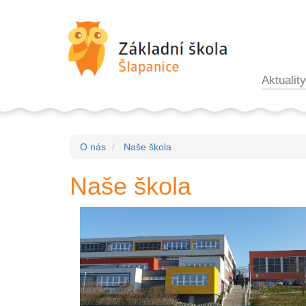
Aktuality
O nás
Naše škola
Naše škola