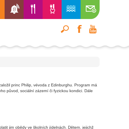
aložil princ Philip, vévoda z Edinburghu. Program má
ho původ, sociální zázemí či fyzickou kondici. Dále
latit jim obědy ve školních jídelnách. Dětem, jejichž