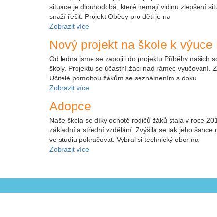
situace je dlouhodobá, které nemají vidinu zlepšení si
snaží řešit. Projekt Obědy pro děti je na
Zobrazit více
Nový projekt na škole k výuce 
Od ledna jsme se zapojili do projektu Příběhy našich so
školy. Projektu se účastní žáci nad rámec vyučování. 
Učitelé pomohou žákům se seznámením s doku
Zobrazit více
Adopce
Naše škola se díky ochotě rodičů žáků stala v roce 20
základní a střední vzdělání. Zvýšila se tak jeho šance
ve studiu pokračovat. Vybral si technický obor na
Zobrazit více