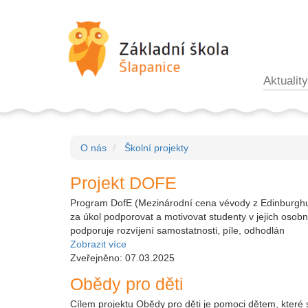
Aktuality
O nás
Školní projekty
Projekt DOFE
Program DofE (Mezinárodní cena vévody z Edinburghu) j
za úkol podporovat a motivovat studenty v jejich osobn
podporuje rozvíjení samostatnosti, píle, odhodlán
Zobrazit více
Zveřejněno: 07.03.2025
Obědy pro děti
Cílem projektu Obědy pro děti je pomoci dětem, které se 