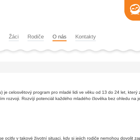
Žáci
Rodiče
O nás
Kontakty
e celosvětový program pro mladé lidi ve věku od 13 do 24 let, který z
ím rozvoji. Rozvíjí potenciál každého mladého člověka bez ohledu na je
ocitly v takové životní situaci, kdy si jejich rodiče nemohou dovolit zap