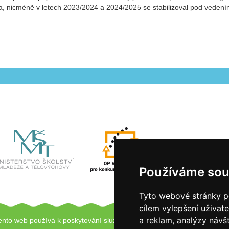
lna, nicméně v letech 2023/2024 a 2024/2025 se stabilizoval pod vedení
Používáme sou
Tyto webové stránky po
cílem vylepšení uživat
a reklam, analýzy návš
ento web používá k poskytování služeb a analýze návštěvnosti soubory