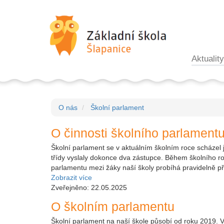
Aktuality
O nás
Školní parlament
O činnosti školního parlament
Školní parlament se v aktuálním školním roce scházel 
třídy vyslaly dokonce dva zástupce. Během školního ro
parlamentu mezi žáky naší školy probíhá pravidelně př
Zobrazit více
Zveřejněno: 22.05.2025
O školním parlamentu
Školní parlament na naší škole působí od roku 2019. V