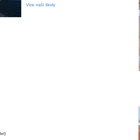
Vize naší školy
del)