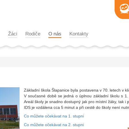
Žáci
Rodiče
O nás
Kontakty
Základní škola Šlapanice byla postavena v 70. letech v
V současné době se jedná o úplnou základní školu s 1.
Areál školy je snadno dostupný jak pro místní žáky, tak i p
IDS je vzdálena cca 5 minut a při cestě do školy není nu
Co můžete očekávat na 1. stupni
Co můžete očekávat na 2. stupni