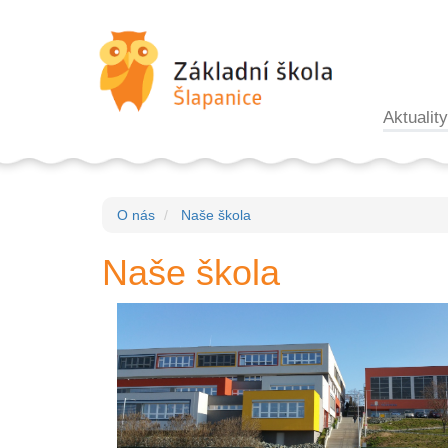
Aktuality
O nás
Naše škola
Naše škola