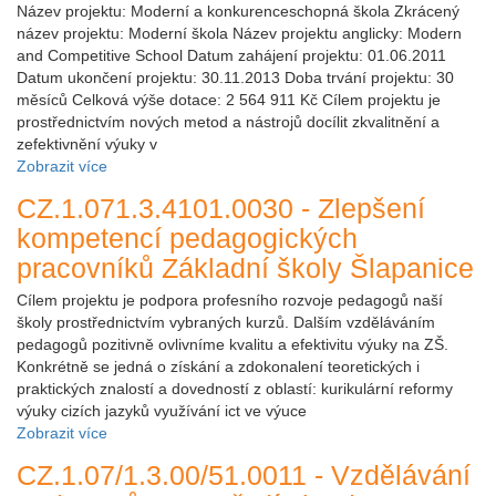
Název projektu: Moderní a konkurenceschopná škola Zkrácený
název projektu: Moderní škola Název projektu anglicky: Modern
and Competitive School Datum zahájení projektu: 01.06.2011
Datum ukončení projektu: 30.11.2013 Doba trvání projektu: 30
měsíců Celková výše dotace: 2 564 911 Kč Cílem projektu je
prostřednictvím nových metod a nástrojů docílit zkvalitnění a
zefektivnění výuky v
Zobrazit více
CZ.1.071.3.4101.0030 - Zlepšení
kompetencí pedagogických
pracovníků Základní školy Šlapanice
Cílem projektu je podpora profesního rozvoje pedagogů naší
školy prostřednictvím vybraných kurzů. Dalším vzděláváním
pedagogů pozitivně ovlivníme kvalitu a efektivitu výuky na ZŠ.
Konkrétně se jedná o získání a zdokonalení teoretických i
praktických znalostí a dovedností z oblastí: kurikulární reformy
výuky cizích jazyků využívání ict ve výuce
Zobrazit více
CZ.1.07/1.3.00/51.0011 - Vzdělávání