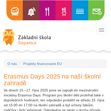
Toggl
navig
O nás
Projekty financované EU
Erasmus Days 2025 na naší školní
zahradě
Ve dnech 15.–17. října 2025 jsme se zapojili do mezinárodní
iniciativy Erasmus Days. Program pro školní děti probíhal také v
dopoledních hodinách, ten odpolední proběhl ve středu 15. října
od 15:00 do 17:00 na školní zahradě a byl určený žákům,
rodičům i širší veřejnosti. Odpoledne se neslo v duchu přírody,