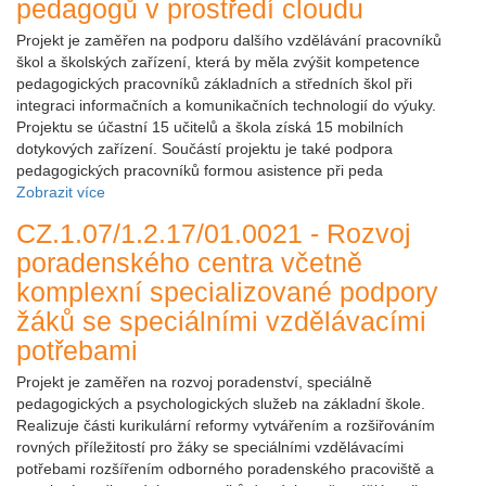
pedagogů v prostředí cloudu
Projekt je zaměřen na podporu dalšího vzdělávání pracovníků
škol a školských zařízení, která by měla zvýšit kompetence
pedagogických pracovníků základních a středních škol při
integraci informačních a komunikačních technologií do výuky.
Projektu se účastní 15 učitelů a škola získá 15 mobilních
dotykových zařízení. Součástí projektu je také podpora
pedagogických pracovníků formou asistence při peda
Zobrazit více
CZ.1.07/1.2.17/01.0021 - Rozvoj
poradenského centra včetně
komplexní specializované podpory
žáků se speciálními vzdělávacími
potřebami
Projekt je zaměřen na rozvoj poradenství, speciálně
pedagogických a psychologických služeb na základní škole.
Realizuje části kurikulární reformy vytvářením a rozšiřováním
rovných příležitostí pro žáky se speciálními vzdělávacími
potřebami rozšířením odborného poradenského pracoviště a