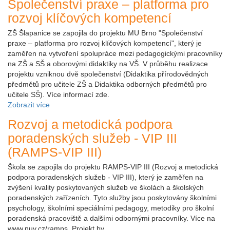
Společenství praxe – platforma pro
rozvoj klíčových kompetencí
ZŠ Šlapanice se zapojila do projektu MU Brno "Společenství
praxe – platforma pro rozvoj klíčových kompetencí", který je
zaměřen na vytvoření spolupráce mezi pedagogickými pracovníky
na ZŠ a SŠ a oborovými didaktiky na VŠ. V průběhu realizace
projektu vzniknou dvě společenství (Didaktika přírodovědných
předmětů pro učitele ZŠ a Didaktika odborných předmětů pro
učitele SŠ). Více informací zde.
Zobrazit více
Rozvoj a metodická podpora
poradenských služeb - VIP III
(RAMPS-VIP III)
Škola se zapojila do projektu RAMPS-VIP III (Rozvoj a metodická
podpora poradenských služeb - VIP III), který je zaměřen na
zvýšení kvality poskytovaných služeb ve školách a školských
poradenských zařízeních. Tyto služby jsou poskytovány školními
psychology, školními speciálními pedagogy, metodiky pro školní
poradenská pracoviště a dalšími odbornými pracovníky. Více na
www.nuv.cz/ramps. Projekt by