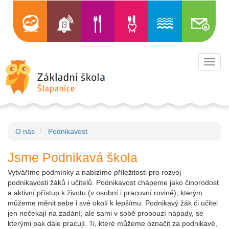
Toggl
navig
O nás
Podnikavost
Jsme Podnikavá škola
Vytváříme podmínky a nabízíme příležitosti pro rozvoj
podnikavosti žáků i učitelů. Podnikavost chápeme jako činorodost
a aktivní přístup k životu (v osobní i pracovní rovině), kterým
můžeme měnit sebe i své okolí k lepšímu. Podnikavý žák či učitel
jen nečekají na zadání, ale sami v sobě probouzí nápady, se
kterými pak dále pracují. Ti, které můžeme označit za podnikavé,