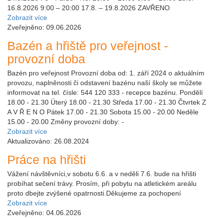
16.8.2026 9:00 – 20:00 17.8. – 19.8.2026 ZAVŘENO
Zobrazit více
Zveřejněno: 09.06.2026
Bazén a hřiště pro veřejnost -
provozní doba
Bazén pro veřejnost Provozní doba od: 1. září 2024 o aktuálním
provozu, naplněnosti či odstavení bazénu naší školy se můžete
informovat na tel. čísle: 544 120 333 - recepce bazénu. Pondělí
18.00 - 21.30 Úterý 18.00 - 21.30 Středa 17.00 - 21.30 Čtvrtek Z
A V Ř E N O Pátek 17.00 - 21.30 Sobota 15.00 - 20.00 Neděle
15.00 - 20.00 Změny provozní doby: -
Zobrazit více
Aktualizováno: 26.08.2024
Práce na hřišti
Vážení návštěvníci,v sobotu 6.6. a v neděli 7.6. bude na hřišti
probíhat sečení trávy. Prosím, při pobytu na atletickém areálu
proto dbejte zvýšené opatrnosti.Děkujeme za pochopení
Zobrazit více
Zveřejněno: 04.06.2026