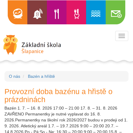
Toggl
navig
O nás
Bazén a hřiště
Provozní doba bazénu a hřistě o
prázdninách
Bazén 1. 7. – 16. 8. 2026 17:00 – 21:00 17. 8. – 31. 8. 2026
ZAVŘENO Permanentky je nutné vyplavat do 16. 8.
2026.Permanentky na školní rok 2026/2027 budou v prodeji od 1.
9. 2026. Atletický areál 1.7. – 19.7.2026 9:00 – 20:00 20.7. –
14.8.2026 Po - Pá:So - Ne: 16:30 – 20:00 9:00 – 20:00 15.8. –