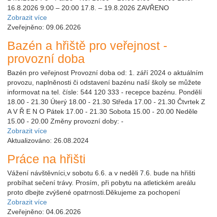
16.8.2026 9:00 – 20:00 17.8. – 19.8.2026 ZAVŘENO
Zobrazit více
Zveřejněno: 09.06.2026
Bazén a hřiště pro veřejnost -
provozní doba
Bazén pro veřejnost Provozní doba od: 1. září 2024 o aktuálním
provozu, naplněnosti či odstavení bazénu naší školy se můžete
informovat na tel. čísle: 544 120 333 - recepce bazénu. Pondělí
18.00 - 21.30 Úterý 18.00 - 21.30 Středa 17.00 - 21.30 Čtvrtek Z
A V Ř E N O Pátek 17.00 - 21.30 Sobota 15.00 - 20.00 Neděle
15.00 - 20.00 Změny provozní doby: -
Zobrazit více
Aktualizováno: 26.08.2024
Práce na hřišti
Vážení návštěvníci,v sobotu 6.6. a v neděli 7.6. bude na hřišti
probíhat sečení trávy. Prosím, při pobytu na atletickém areálu
proto dbejte zvýšené opatrnosti.Děkujeme za pochopení
Zobrazit více
Zveřejněno: 04.06.2026