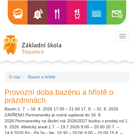
Toggl
navig
O nás
Bazén a hřiště
Provozní doba bazénu a hřistě o
prázdninách
Bazén 1. 7. – 16. 8. 2026 17:00 – 21:00 17. 8. – 31. 8. 2026
ZAVŘENO Permanentky je nutné vyplavat do 16. 8.
2026.Permanentky na školní rok 2026/2027 budou v prodeji od 1.
9. 2026. Atletický areál 1.7. – 19.7.2026 9:00 – 20:00 20.7. –
14.8.2026 Po - Pá:So - Ne: 16:30 – 20:00 9:00 – 20:00 15.8. –