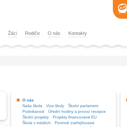
Žáci
Rodiče
O nás
Kontakty
O nás
Naše škola
Vize školy
Školní parlament
Podnikavost
Úřední hodiny a provoz recepce
Školní projekty
Projekty financované EU
Škola v médiích
Povinně zveřejňované