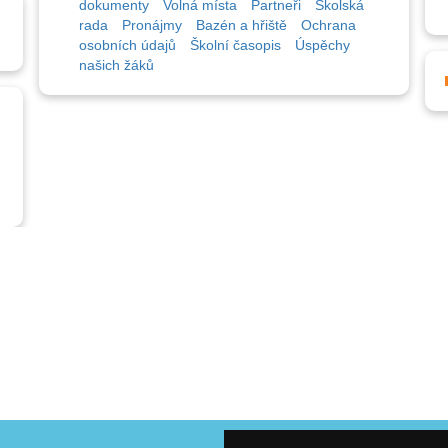
dokumenty
Volná místa
Partneři
Školská
rada
Pronájmy
Bazén a hřiště
Ochrana
osobních údajů
Školní časopis
Úspěchy
našich žáků