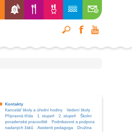
Kontakty
Kancelář školy a úřední hodiny
Vedení školy
Přípravná třída
1. stupeň
2. stupeň
Školní
poradenské pracoviště
Podnikavost a podpora
nadaných žáků
Asistenti pedagoga
Družina