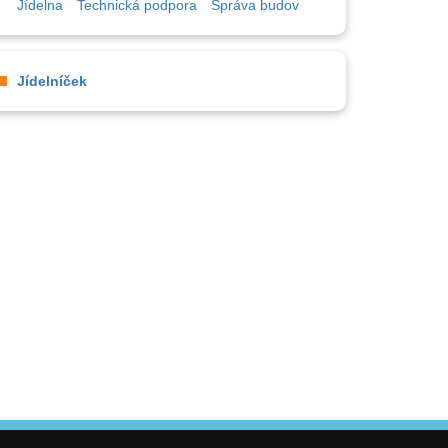
Jídelna
Technická podpora
Správa budov
Jídelníček