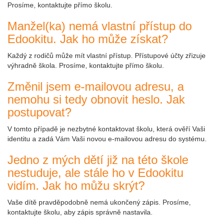
Prosíme, kontaktujte přímo školu.
Manžel(ka) nemá vlastní přístup do
Edookitu. Jak ho může získat?
Každý z rodičů může mít vlastní přístup. Přístupové účty zřizuje
výhradně škola. Prosíme, kontaktujte přímo školu.
Změnil jsem e-mailovou adresu, a
nemohu si tedy obnovit heslo. Jak
postupovat?
V tomto případě je nezbytné kontaktovat školu, která ověří Vaši
identitu a zadá Vám Vaši novou e-mailovou adresu do systému.
Jedno z mých dětí již na této škole
nestuduje, ale stále ho v Edookitu
vidím. Jak ho můžu skrýt?
Vaše dítě pravděpodobně nemá ukončený zápis. Prosíme,
kontaktujte školu, aby zápis správně nastavila.