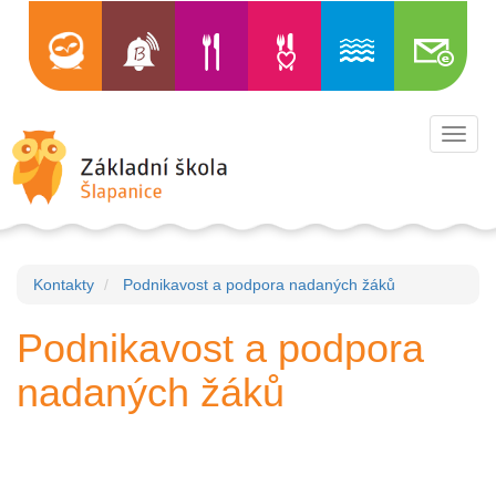
Toggl
navig
Kontakty
Podnikavost a podpora nadaných žáků
Podnikavost a podpora
nadaných žáků