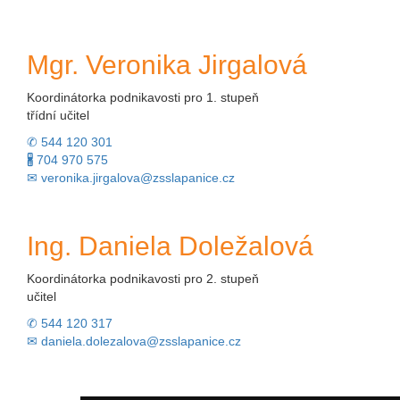
Mgr. Veronika Jirgalová
Koordinátorka podnikavosti pro 1. stupeň
třídní učitel
✆ 544 120 301
🖁 704 970 575
✉ veronika.jirgalova@zsslapanice.cz
Ing. Daniela Doležalová
Koordinátorka podnikavosti pro 2. stupeň
učitel
✆ 544 120 317
✉ daniela.dolezalova@zsslapanice.cz