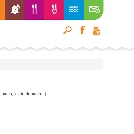
opadlo, jak to dopadlo :-(.