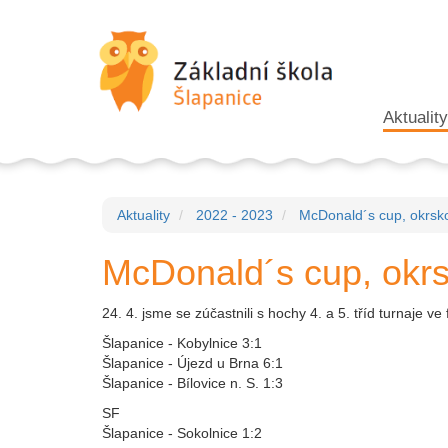
Aktuality
Aktuality
2022 - 2023
McDonald´s cup, okrsk
McDonald´s cup, okrs
24. 4. jsme se zúčastnili s hochy 4. a 5. tříd turnaje v
Šlapanice - Kobylnice 3:1
Šlapanice - Újezd u Brna 6:1
Šlapanice - Bílovice n. S. 1:3
SF
Šlapanice - Sokolnice 1:2