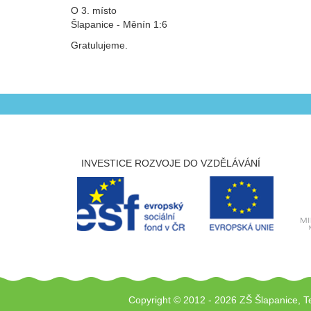
O 3. místo
Šlapanice - Měnín 1:6
Gratulujeme.
INVESTICE ROZVOJE DO VZDĚLÁVÁNÍ
Copyright © 2012 - 2026 ZŠ Šlapanice, T