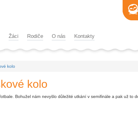
Žáci
Rodiče
O nás
Kontakty
ové kolo
kové kolo
e fotbale. Bohužel nám nevyšlo důležité utkání v semifinále a pak už to d