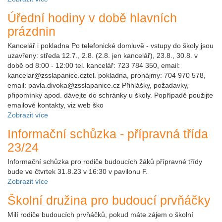
Úřední hodiny v době hlavních
prázdnin
Kancelář i pokladna Po telefonické domluvě - vstupy do školy jsou
uzavřeny: středa 12.7., 2.8. (2.8. jen kancelář), 23.8., 30.8. v
době od 8:00 - 12:00 tel. kancelář: 723 784 350, email:
kancelar@zsslapanice.cztel. pokladna, pronájmy: 704 970 578,
email: pavla.divoka@zsslapanice.cz Přihlášky, požadavky,
připomínky apod. dávejte do schránky u školy. Popřípadě použijte
emailové kontakty, viz web ško
Zobrazit více
Informační schůzka - přípravná třída
23/24
Informační schůzka pro rodiče budoucích žáků přípravné třídy
bude ve čtvrtek 31.8.23 v 16:30 v pavilonu F.
Zobrazit více
Školní družina pro budoucí prvňáčky
Milí rodiče budoucích prvňáčků, pokud máte zájem o školní