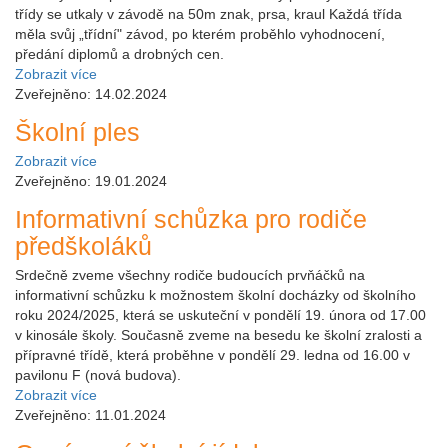
třídy se utkaly v závodě na 50m znak, prsa, kraul Každá třída
měla svůj „třídní" závod, po kterém proběhlo vyhodnocení,
předání diplomů a drobných cen.
Zobrazit více
Zveřejněno: 14.02.2024
Školní ples
Zobrazit více
Zveřejněno: 19.01.2024
Informativní schůzka pro rodiče
předškoláků
Srdečně zveme všechny rodiče budoucích prvňáčků na
informativní schůzku k možnostem školní docházky od školního
roku 2024/2025, která se uskuteční v pondělí 19. února od 17.00
v kinosále školy. Současně zveme na besedu ke školní zralosti a
přípravné třídě, která proběhne v pondělí 29. ledna od 16.00 v
pavilonu F (nová budova).
Zobrazit více
Zveřejněno: 11.01.2024