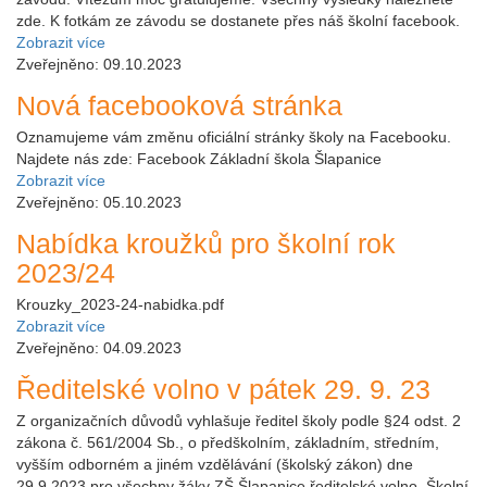
zde. K fotkám ze závodu se dostanete přes náš školní facebook.
Zobrazit více
Zveřejněno: 09.10.2023
Nová facebooková stránka
Oznamujeme vám změnu oficiální stránky školy na Facebooku.
Najdete nás zde: Facebook Základní škola Šlapanice
Zobrazit více
Zveřejněno: 05.10.2023
Nabídka kroužků pro školní rok
2023/24
Krouzky_2023-24-nabidka.pdf
Zobrazit více
Zveřejněno: 04.09.2023
Ředitelské volno v pátek 29. 9. 23
Z organizačních důvodů vyhlašuje ředitel školy podle §24 odst. 2
zákona č. 561/2004 Sb., o předškolním, základním, středním,
vyšším odborném a jiném vzdělávání (školský zákon) dne
29.9.2023 pro všechny žáky ZŠ Šlapanice ředitelské volno. Školní