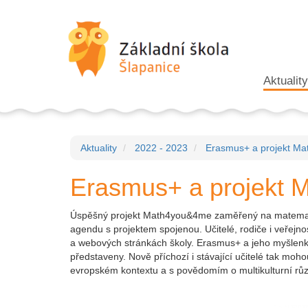
Aktuality
Aktuality
2022 - 2023
Erasmus+ a projekt M
Erasmus+ a projekt
Úspěšný projekt Math4you&4me zaměřený na matematiku 
agendu s projektem spojenou. Učitelé, rodiče i veřejno
a webových stránkách školy. Erasmus+ a jeho myšlenky 
představeny. Nově příchozí i stávající učitelé tak mo
evropském kontextu a s povědomím o multikulturní růz