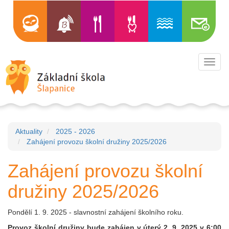
Toggl
navig
Aktuality
2025 - 2026
Zahájení provozu školní družiny 2025/2026
Zahájení provozu školní
družiny 2025/2026
Pondělí 1. 9. 2025 - slavnostní zahájení školního roku.
Provoz školní družiny bude zahájen v úterý 2. 9. 2025 v 6:00