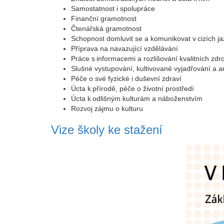
Samostatnost i spolupráce
Finanční gramotnost
Čtenářská gramotnost
Schopnost domluvit se a komunikovat v cizích ja
Příprava na navazující vzdělávání
Práce s informacemi a rozlišování kvalitních zdr
Slušné vystupování, kultivované vyjadřování a 
Péče o své fyzické i duševní zdraví
Úcta k přírodě, péče o životní prostředí
Úcta k odlišným kulturám a náboženstvím
Rozvoj zájmu o kulturu
Vize školy ke stažení