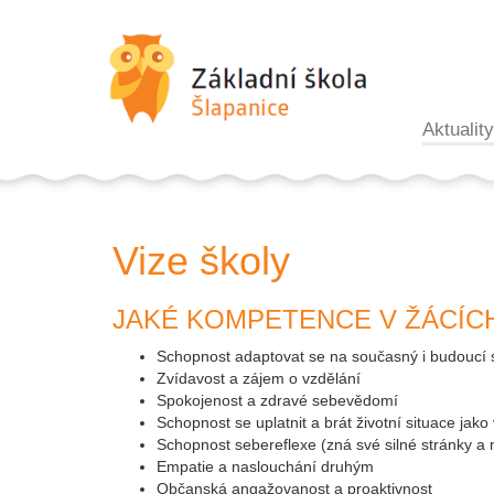
Aktuality
Vize školy
JAKÉ KOMPETENCE V ŽÁCÍCH
Schopnost adaptovat se na současný i budoucí 
Zvídavost a zájem o vzdělání
Spokojenost a zdravé sebevědomí
Schopnost se uplatnit a brát životní situace jak
Schopnost sebereflexe (zná své silné stránky a 
Empatie a naslouchání druhým
Občanská angažovanost a proaktivnost