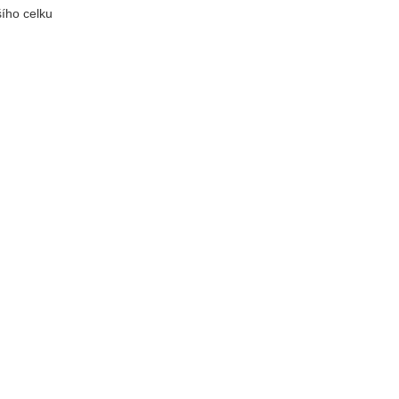
šího celku