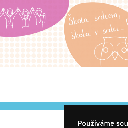
Používáme sou